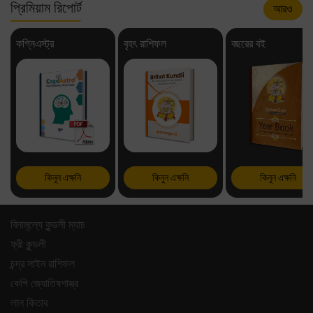
প্রিমিয়াম রিপোর্ট
আরও
কগ্নিএস্ট্র
বৃহৎ রাশিফল
বছরের বই
কিনুন এক্ষনি
কিনুন এক্ষনি
কিনুন এক্ষনি
বিনামূল্যে কুন্ডলী ম্যাচ
ফ্রী কুন্ডলী
চন্দ্র সাইন রাশিফল
কেপি জ্যোতিষশাস্ত্র
লাল কিতাব