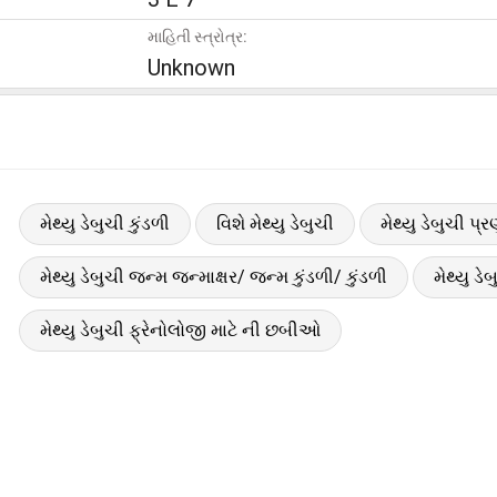
માહિતી સ્ત્રોત્ર:
Unknown
મેથ્યુ ડેબુચી કુંડળી
વિશે મેથ્યુ ડેબુચી
મેથ્યુ ડેબુચી પ્
મેથ્યુ ડેબુચી જન્મ જન્માક્ષર/ જન્મ કુંડળી/ કુંડળી
મેથ્યુ ડે
મેથ્યુ ડેબુચી ફ્રેનોલોજી માટે ની છબીઓ