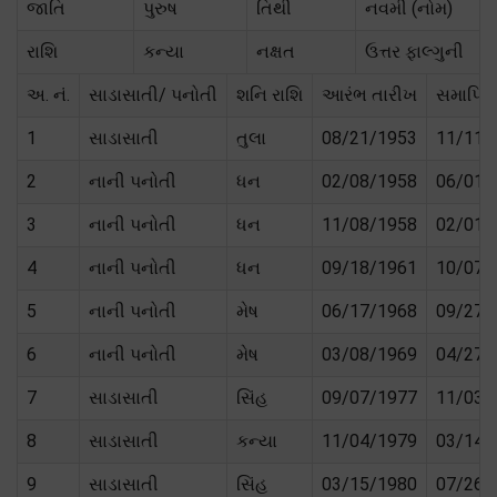
જાતિ
પુરુષ
તિથી
નવમી (નોમ)
રાશિ
કન્યા
નક્ષત
ઉત્તર ફાલ્ગુની
અ. નં.
સાડાસાતી/ પનોતી
શનિ રાશિ
આરંભ તારીખ
સમાપ્તિ
1
સાડાસાતી
તુલા
08/21/1953
11/11/
2
નાની પનોતી
ધન
02/08/1958
06/01/
3
નાની પનોતી
ધન
11/08/1958
02/01/
4
નાની પનોતી
ધન
09/18/1961
10/07/
5
નાની પનોતી
મેષ
06/17/1968
09/27/
6
નાની પનોતી
મેષ
03/08/1969
04/27/
7
સાડાસાતી
સિંહ
09/07/1977
11/03/
8
સાડાસાતી
કન્યા
11/04/1979
03/14/
9
સાડાસાતી
સિંહ
03/15/1980
07/26/