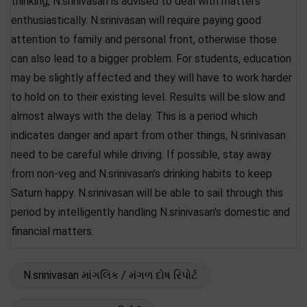
thinking, N.srinivasan is advised to deal with matters
enthusiastically. N.srinivasan will require paying good
attention to family and personal front, otherwise those
can also lead to a bigger problem. For students, education
may be slightly affected and they will have to work harder
to hold on to their existing level. Results will be slow and
almost always with the delay. This is a period which
indicates danger and apart from other things, N.srinivasan
need to be careful while driving. If possible, stay away
from non-veg and N.srinivasan's drinking habits to keep
Saturn happy. N.srinivasan will be able to sail through this
period by intelligently handling N.srinivasan's domestic and
financial matters.
N.srinivasan માંગલિક / મંગળ દોષ રિપોર્ટ