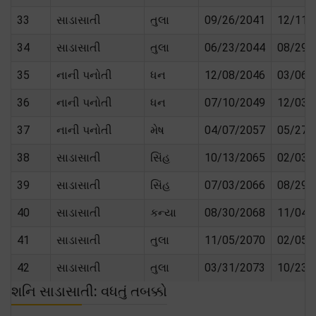
33
સાડાસાતી
તુલા
09/26/2041
12/11/
34
સાડાસાતી
તુલા
06/23/2044
08/29/
35
નાની પનોતી
ધન
12/08/2046
03/06/
36
નાની પનોતી
ધન
07/10/2049
12/03/
37
નાની પનોતી
મેષ
04/07/2057
05/27/
38
સાડાસાતી
સિંહ
10/13/2065
02/03/
39
સાડાસાતી
સિંહ
07/03/2066
08/29/
40
સાડાસાતી
કન્યા
08/30/2068
11/04/
41
સાડાસાતી
તુલા
11/05/2070
02/05/
42
સાડાસાતી
તુલા
03/31/2073
10/23/
શનિ સાડાસાતી: વધતું તબક્કો