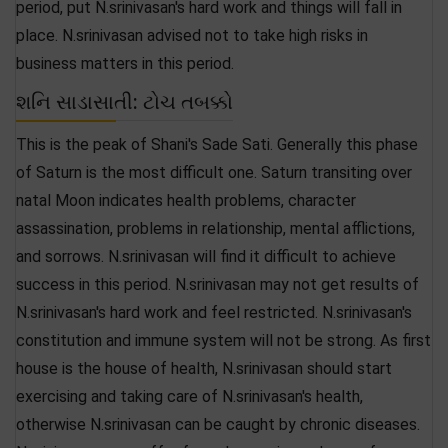
period, put N.srinivasan's hard work and things will fall in
place. N.srinivasan advised not to take high risks in
business matters in this period.
શનિ સાડાસાતી: ટોચ તબક્કો
This is the peak of Shani's Sade Sati. Generally this phase
of Saturn is the most difficult one. Saturn transiting over
natal Moon indicates health problems, character
assassination, problems in relationship, mental afflictions,
and sorrows. N.srinivasan will find it difficult to achieve
success in this period. N.srinivasan may not get results of
N.srinivasan's hard work and feel restricted. N.srinivasan's
constitution and immune system will not be strong. As first
house is the house of health, N.srinivasan should start
exercising and taking care of N.srinivasan's health,
otherwise N.srinivasan can be caught by chronic diseases.