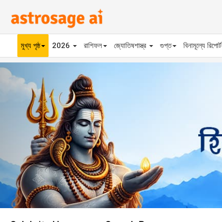
মুখ্য পৃষ্ঠ
2026
রাশিফল
জ্যোতিষশাস্ত্র
গুপ্ত
বিনামূল্যে রিপোর্
Previous