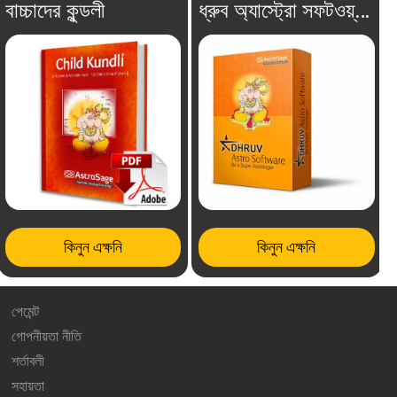
বাচ্চাদের কুন্ডলী
ধ্রুব অ্যাস্ট্রো সফটওয়্যার
কিনুন এক্ষনি
কিনুন এক্ষনি
পেমেন্ট
গোপনীয়তা নীতি
শর্তাবলী
সহায়তা