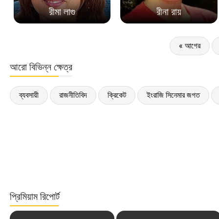
রীমা লাগু
রীনা রায়
« আগের
আরো বিভিন্ন ক্ষেত্র
ব্যবসায়ী
রাজনীতিবিদ
ক্রিকেট
ইংরাজি সিনেমার জগত
প্রিমিয়াম রিপোর্ট