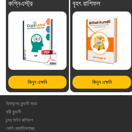
কগ্নিএস্ট্র
বৃহৎ রাশিফল
কিনুন এক্ষনি
কিনুন এক্ষনি
বিনামূল্যে কুন্ডলী ম্যাচ
ফ্রী কুন্ডলী
চন্দ্র সাইন রাশিফল
কেপি জ্যোতিষশাস্ত্র