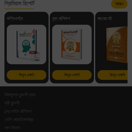
প্রিমিয়াম রিপোর্ট
আরও
কগ্নিএস্ট্র
বৃহৎ রাশিফল
বছরের বই
কিনুন এক্ষনি
কিনুন এক্ষনি
কিনুন এক্ষনি
বিনামূল্যে কুন্ডলী ম্যাচ
ফ্রী কুন্ডলী
চন্দ্র সাইন রাশিফল
কেপি জ্যোতিষশাস্ত্র
লাল কিতাব