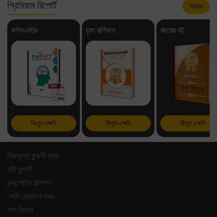
প্রিমিয়াম রিপোর্ট
আরও
কগ্নিএস্ট্র
বৃহৎ রাশিফল
বছরের বই
কিনুন এক্ষনি
কিনুন এক্ষনি
কিনুন এক্ষনি
বিনামূল্যে কুন্ডলী ম্যাচ
ফ্রী কুন্ডলী
চন্দ্র সাইন রাশিফল
কেপি জ্যোতিষশাস্ত্র
লাল কিতাব