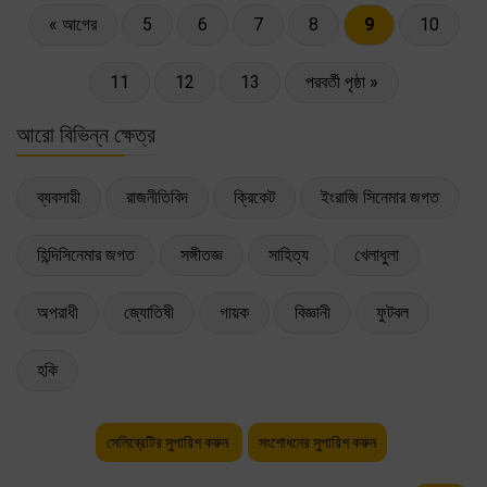
« আগের
5
6
7
8
9
10
11
12
13
পরবর্তী পৃষ্ঠা »
আরো বিভিন্ন ক্ষেত্র
ব্যবসায়ী
রাজনীতিবিদ
ক্রিকেট
ইংরাজি সিনেমার জগত
হিন্দিসিনেমার জগত
সঙ্গীতজ্ঞ
সাহিত্য
খেলাধুলা
অপরাধী
জ্যোতিষী
গায়ক
বিজ্ঞানী
ফুটবল
হকি
সেলিব্রেটির সুপারিশ করুন
সংশোধনের সুপারিশ করুন