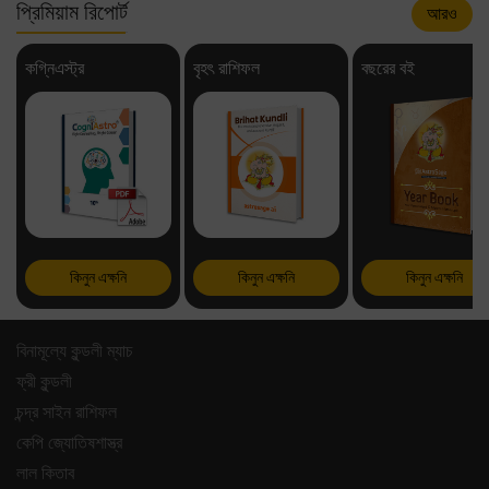
প্রিমিয়াম রিপোর্ট
আরও
কগ্নিএস্ট্র
বৃহৎ রাশিফল
বছরের বই
কিনুন এক্ষনি
কিনুন এক্ষনি
কিনুন এক্ষনি
বিনামূল্যে কুন্ডলী ম্যাচ
ফ্রী কুন্ডলী
চন্দ্র সাইন রাশিফল
কেপি জ্যোতিষশাস্ত্র
লাল কিতাব