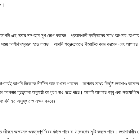
িত।
নি এই সময়ে দাম্পত্য সুখ ভোগ করবেন। প্রভাবশালী ব্যক্তিদের সাথে আপনার যোগাযোগ নিশ্
এই সময় আশীর্বাদস্বরূপ হতে যাচ্ছে। আপনি শত্রুতাতেও বীরোচিত কাজ করবেন এবং আপনার শ
উপায়েই আপনি নিজেকে দীর্ঘদিন ভাল রাখতে পারবেন। আপনার মধ্যে কিছুটা হতাশাও আসতে প
রণ আপনার প্রত্যাশা অনুযায়ী তা পূরণ নাও হতে পারে। আপনি আপনার বন্ধু এবং সহযোগীদ
এবং বমি মত অসুস্থতাও লক্ষ্য করবেন।
ক্তিগত জীবনে অত্যন্ত গুরুত্বপূর্ণ বিষয় ঘটতে পারে যা উদ্বেগের সৃষ্টি করতে পারে। হতাশাব