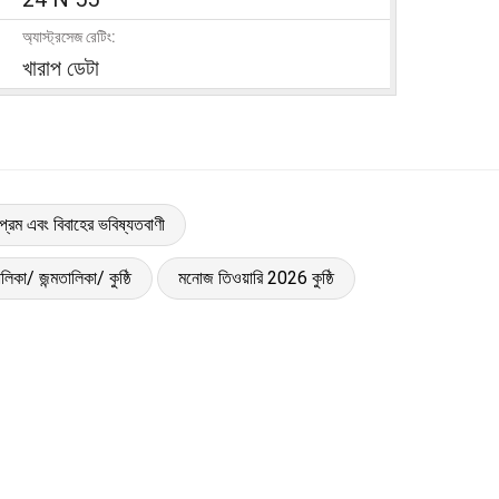
অ্যাস্ট্রসেজ রেটিং:
খারাপ ডেটা
্রেম এবং বিবাহের ভবিষ্যতবাণী
লিকা/ জন্মতালিকা/ কুষ্ঠি
মনোজ তিওয়ারি 2026 কুষ্ঠি