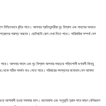
চিতভাবে বৃদ্ধি পাবে। আপনার প্রতিদ্বন্দ্বীরা দৃঢ় বিশ্বাস এবং সাহসের অভাবে
ত্রুদের পরাস্ত করবেন। ছোটখাটো রোগ দেখা দিতে পারে। পারিবারিক সম্পর্ক বেশ
ারে। আপনার সাহস এবং দৃঢ় বিশ্বাস আপনার সবচেয়ে শক্তিশালী গুণাবলী কিন্তু
ের থেকে সঠিক সমর্থন নাও পেতে পারে। পরিবারের সদস্যদের মনোভাব বেশ আলাদা
াদীর চেয়ে আশাবাদী হওয়া সবসময় ভাল। ভালোবাসা এবং অনুভূতি হ্রাস পাবে কারণ বেশিরভাগ