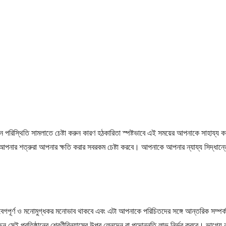
িন পরিস্থিতি সামলাতে চেষ্টা করুন কারণ হঠকারিতা স্পষ্টভাবে এই সময়ের আপনাকে সাহায্
 আপনার শত্রুরা আপনার ক্ষতি করার সবরকম চেষ্টা করবে। আপনাকে আপনার ন্যায্য সিদ্ধান্
ূর্ণ ও মনোমুগ্ধকর মনোভাব থাকবে এবং এটা আপনাকে পরিচিতদের সঙ্গে আন্তরিক সম্পর্ক 
করেছেন সেই প্রতিষ্ঠানের শ্রেণীবিন্যাসের উপর লেনদেন বা পদোন্নতি লাভ নির্ভর করবে। ভাগ