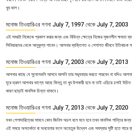
খুব ভাল।
মনোজ তিওয়ারিএর গণনা July 7, 1997 থেকে July 7, 2003
এই সময়টা নিজেকে প্রকাশ করার জন্য এবং বিভিন্ন ক্ষেত্রে নিজের সৃজনশীল ক্ষমতা ব্
সিনিয়ারদের থেকে আনুকূল্য পাবেন। আপনার ব্যক্তিগত ও পেশাগত জীবনে ইতিবাচক 
মনোজ তিওয়ারিএর গণনা July 7, 2003 থেকে July 7, 2013
আপনার কাছে যে সুযোগগুলি আসবে আপনি তার সদ্ব্যবহার করতে পারবেন না যদিও আপনার
দূরে ভ্রমণ আপনার ভাগ্যে আছে কিন্তু তা খুব উপকারী হবে না তাই এড়িয়ে চলাই উচ
কারণ ছাড়াই মানসিক চিন্তা থাকবে।
মনোজ তিওয়ারিএর গণনা July 7, 2013 থেকে July 7, 2020
যখন পেশাদারিত্বের সামনে কোন জিনিস অচল বলে মনে হবে তখন মানসিক শান্তির জন্য 
এই সময়ে অসতর্কতা বা অবহেলার ফলে অহেতুক উদ্বেগ এবং সমস্যার সৃষ্টি হতে পারে য