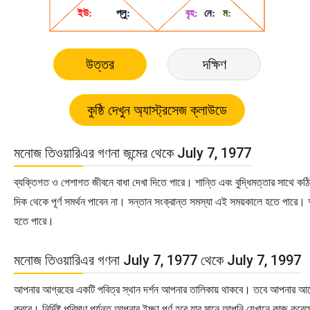
উত্তর
দক্ষিণ
মনোজ তিওয়ারিএর গণনা জন্মের থেকে July 7, 1977
ব্যক্তিগত ও পেশাগত জীবনে বাধা দেখা দিতে পারে। শান্তি এবং বুদ্ধিমত্তার সাথে কঠ
দিক থেকে পূর্ণ সমর্থন পাবেন না। সন্তান সংক্রান্ত সমস্যা এই সময়কালে হতে পারে।
হতে পারে।
মনোজ তিওয়ারিএর গণনা July 7, 1977 থেকে July 7, 1997
আপনার আগ্রহের একটি পবিত্র স্থান দর্শন আপনার তালিকায় থাকবে। তবে আপনার আবেগপ
করবে। নির্দিষ্ট পরিমাণ পর্যন্ত আপনার ইচ্ছা পূর্ণ হবে যার মানে আপনি যেখানে কাজ 