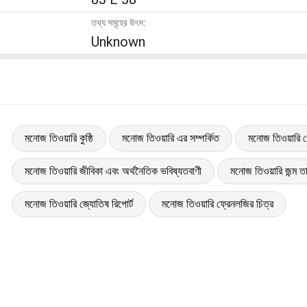
তথ্য সমূহের উৎস:
Unknown
মনোজ তিওয়ারি কুষ্ঠি
মনোজ তিওয়ারি এর সম্পর্কিত
মনোজ তিওয়ারি প
মনোজ তিওয়ারি জীবিকা এবং অর্থনৈতিক ভবিষ্যতবাণী
মনোজ তিওয়ারি জন্ম তা
মনোজ তিওয়ারি জ্যোতিষ রিপোর্ট
মনোজ তিওয়ারি ফ্রেনলজির চিত্র