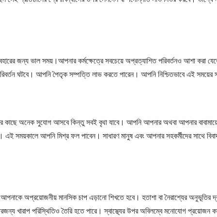
যবহারের জন্য ভাল সময়।আপনার কর্মক্ষেত্রে সবচেয়ে অপ্রত্যাশিত পরিবর্তনও আশা করা যে
পরিবর্তন ঘটবে। আপনি পৈতৃক সম্পত্তি লাভ করতে পারেন। আপনি নিশ্চিতভাবে এই সময়ে
 কাছে অনেক সুযোগ আসবে কিন্তু সবই বৃথা যাবে। আপনি আপনার অথবা আপনার বাবামায়ের শ
িত। এই সময়কালে আপনি মিশ্র ফল পাবেন। সাধারণ মানুষ এবং আপনার সহকর্মীদের সাথে বিবা
আপনাকে অপ্রয়োজনীয় মানসিক চাপ এড়ানো শিখতে হবে। হতাশা বা নৈরাশ্যের অনুভূতির দ্
ারজন্য খারাপ পরিস্থিতিও তৈরি হতে পারে। স্বাস্থ্যের উপর অবিলম্বে মনোযোগ প্রয়োজন 