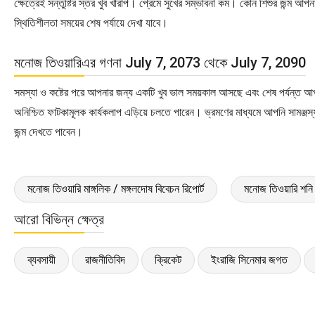
ক্ষেত্রেই সন্তুষ্টির স্তর খুব খারাপ। প্রেমে সুখের সম্ভাবনা কম। কোন শিশুর জন্ম আপ
স্থিতিশীলতা সময়ের শেষ পর্যায়ে দেখা যাবে।
মনোজ তিওয়ারিএর গণনা July 7, 2073 থেকে July 7, 2090
সমস্যা ও কষ্টের পরে আপনার জন্য একটি খুব ভাল সময়কাল আসছে এবং শেষ পর্যন্ত 
অনিশ্চিত ফাটকামূলক কার্যকলাপ এড়িয়ে চলতে পারেন। ভ্রমণের মাধ্যমে আপনি সামঞ্জস্
জন্ম দেখতে পাবেন।
মনোজ তিওয়ারি মাঙ্গলিক / মঙ্গলদোষ বিবেচন রিপোর্ট
মনোজ তিওয়ারি শনি 
আরো বিভিন্ন ক্ষেত্র
ব্যবসায়ী
রাজনীতিবিদ
ক্রিকেট
ইংরাজি সিনেমার জগত