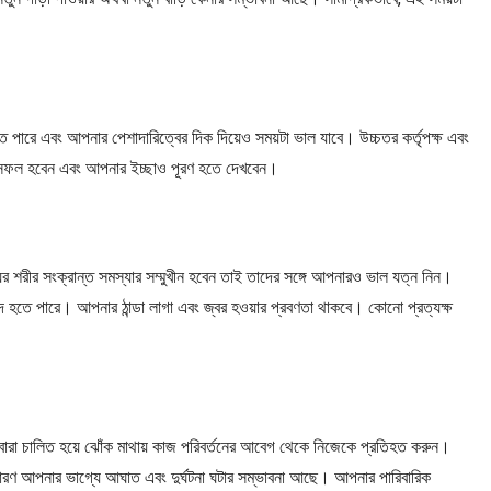
তে পারে এবং আপনার পেশাদারিত্বের দিক দিয়েও সময়টা ভাল যাবে। উচ্চতর কর্তৃপক্ষ এবং
র সফল হবেন এবং আপনার ইচ্ছাও পূরণ হতে দেখবেন।
রীর সংক্রান্ত সমস্যার সম্মুখীন হবেন তাই তাদের সঙ্গে আপনারও ভাল যত্ন নিন।
দ হতে পারে। আপনার ঠান্ডা লাগা এবং জ্বর হওয়ার প্রবণতা থাকবে। কোনো প্রত্যক্ষ
বারা চালিত হয়ে ঝোঁক মাথায় কাজ পরিবর্তনের আবেগ থেকে নিজেকে প্রতিহত করুন।
কারণ আপনার ভাগ্যে আঘাত এবং দুর্ঘটনা ঘটার সম্ভাবনা আছে। আপনার পারিবারিক