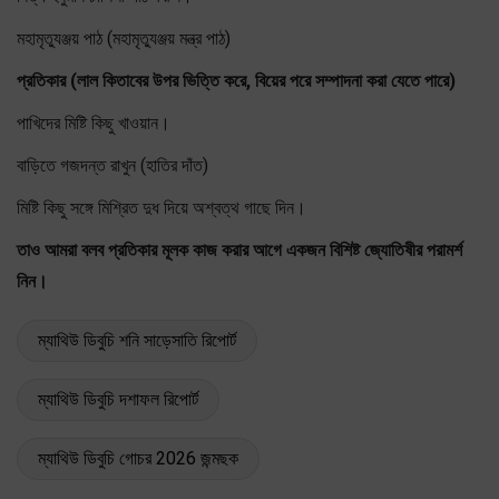
মহামৃত্যুঞ্জয় পাঠ (মহামৃত্যুঞ্জয় মন্ত্র পাঠ)
প্রতিকার (লাল কিতাবের উপর ভিত্তি করে, বিয়ের পরে সম্পাদনা করা যেতে পারে)
পাখিদের মিষ্টি কিছু খাওয়ান।
বাড়িতে গজদন্ত রাখুন (হাতির দাঁত)
মিষ্টি কিছু সঙ্গে মিশ্রিত দুধ দিয়ে অশ্বত্থ গাছে দিন।
তাও আমরা বলব প্রতিকার মূলক কাজ করার আগে একজন বিশিষ্ট জ্যোতিষীর পরামর্শ
নিন।
ম্যাথিউ ডিবুচি শনি সাড়েসাতি রিপোর্ট
ম্যাথিউ ডিবুচি দশাফল রিপোর্ট
ম্যাথিউ ডিবুচি গোচর 2026 জন্মছক