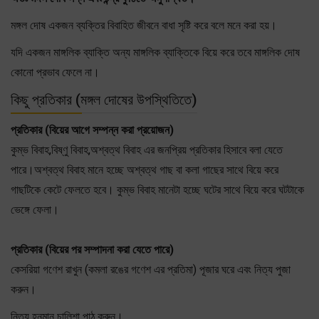
মঙ্গল দোষ একজন ব্যক্তির বিবাহিত জীবনে বাধা সৃষ্টি করে বলে মনে করা হয়।
যদি একজন মাঙ্গলিক ব্যাক্তি অন্য মাঙ্গলিক ব্যাক্তিকে বিয়ে করে তবে মাঙ্গলিক দোষ
কোনো প্রভাব ফেলে না।
কিছু প্রতিকার (মঙ্গল দোষের উপস্থিতিতে)
প্রতিকার (বিয়ের আগে সম্পন্ন করা প্রয়োজন)
কুম্ভ বিবাহ,বিষ্ণু বিবাহ,অশ্বত্থ বিবাহ এর জনপ্রিয় প্রতিকার হিসাবে বলা যেতে
পারে।অশ্বত্থ বিবাহ মানে হচ্ছে অশ্বত্থ গাছ বা কলা গাছের সাথে বিয়ে করে
গাছটিকে কেটে ফেলতে হবে। কুম্ভ বিবাহ মানেটা হচ্ছে ঘটের সাথে বিয়ে করে ঘটটাকে
ভেঙ্গে ফেলা।
প্রতিকার (বিয়ের পর সম্পাদনা করা যেতে পারে)
কেসরিয়া গণেশ রাখুন (কমলা রঙের গণেশ এর প্রতিমা) পূজার ঘরে এবং নিত্য পুজা
করুন।
নিত্য হনুমান চালিশা পাঠ করুন।