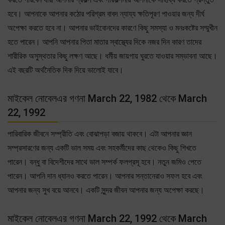
হবে। আপনাকে আপনার কঠোর পরিশ্রম বাবদ ন্যায্য ক্ষতিপূরণ পাওয়ার জন্য দীর্ঘ
অপেক্ষা করতে হবে না। আপনার ভাইবোনদের কারণে কিছু সমস্যা ও মনঃকষ্টের সম্মুখীন
হতে পারেন। আপনি আপনার পিতা মাতার স্বাস্থ্যের দিকে নজর দিন কারণ তাদের
শারীরিক অসুস্থতার কিছু লক্ষণ আছে। ধর্মীয় জায়গায় ঘুরতে যাওয়ার সম্ভাবনা আছে।
এই বছরটি অর্থনৈতিক দিক দিয়ে ভালোই যাবে।
মাইকেল নোবেলএর গণনা March 22, 1982 থেকে March
22, 1992
পারিবারিক জীবনে সম্প্রীতি এবং বোঝাপড়া বজায় থাকবে। এটা আপনার জ্ঞান
সম্প্রসারণের জন্য একটি ভাল সময় এবং সহকর্মীদের কাছ থেকেও কিছু শিখতে
পারেন। বন্ধু বা বিদেশীদের সাথে ভাল সম্পর্ক ফলপ্রসূ হবে। নতুন জমিও পেতে
পারেন। আপনি দান ধ্যানও করতে পারেন। আপনার সন্তানেরাও সফল হবে এবং
আপনার জন্য সুখ বয়ে আনবে। একটি সুন্দর জীবন আপনার জন্য অপেক্ষা করছে।
মাইকেল নোবেলএর গণনা March 22, 1992 থেকে March