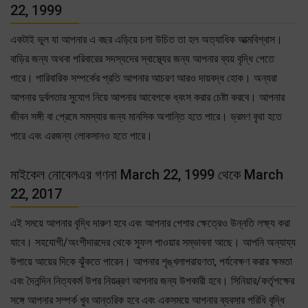
22, 1999
একটাই ভুল যা আপনার এ বছর এড়িয়ে চলা উচিত তা হল অত্যাধিক আত্মবিশ্বাস।
বাড়ির জন্য অথবা পরিবারের সদস্যদের স্বাস্থ্যের জন্য আপনার ব্যয় বৃদ্ধি পেতে
পারে। পারিবারিক সম্পর্কের প্রতি আপনার আচরণ আরও দায়বদ্ধ হোক। অন্যরা
আপনার দুর্বলতার সুযোগ নিয়ে আপনার আবেগকে ধ্বংস করার চেষ্টা করবে। আপনার
জীবন সঙ্গী বা প্রেমে সমস্যার জন্য মানসিক অশান্তি হতে পারে। ভ্রমণ বৃথা হতে
পারে এবং এরজন্য লোকসানও হতে পারে।
মাইকেল নোবেলএর গণনা March 22, 1999 থেকে March
22, 2017
এই সময়ে আপনার বৃদ্ধি দারুণ হবে এবং আপনার পেশার ক্ষেত্রেও উন্নতি লক্ষ্য করা
যাবে। সহযোগী/অংশীদারদের থেকে সুফল পাওয়ার সম্ভাবনা আছে। আপনি অন্যায্য
উপায়ে আয়ের দিকে ঝুঁকতে পারেন। আপনার শৃঙ্খলাপরায়ণতা, পর্যবেক্ষণ করার ক্ষমতা
এবং দৈনন্দিন নিত্যকর্ম উপর নিয়ন্ত্রণ আপনার জন্য উপকারী হবে। সিনিয়ার/কর্তৃপক্ষের
সঙ্গে আপনার সম্পর্ক খুব আন্তরিক হবে এবং একসময়ে আপনার ব্যবসার পরিধি বৃদ্ধি