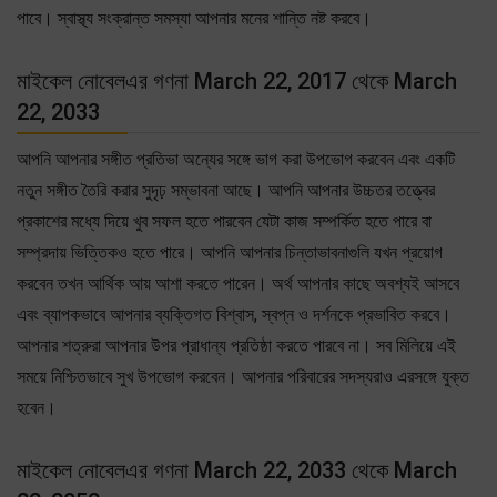
পাবে। স্বাস্থ্য সংক্রান্ত সমস্যা আপনার মনের শান্তি নষ্ট করবে।
মাইকেল নোবেলএর গণনা March 22, 2017 থেকে March
22, 2033
আপনি আপনার সঙ্গীত প্রতিভা অন্যের সঙ্গে ভাগ করা উপভোগ করবেন এবং একটি
নতুন সঙ্গীত তৈরি করার সুদৃঢ় সম্ভাবনা আছে। আপনি আপনার উচ্চতর তত্ত্বের
প্রকাশের মধ্যে দিয়ে খুব সফল হতে পারবেন যেটা কাজ সম্পর্কিত হতে পারে বা
সম্প্রদায় ভিত্তিকও হতে পারে। আপনি আপনার চিন্তাভাবনাগুলি যখন প্রয়োগ
করবেন তখন আর্থিক আয় আশা করতে পারেন। অর্থ আপনার কাছে অবশ্যই আসবে
এবং ব্যাপকভাবে আপনার ব্যক্তিগত বিশ্বাস, স্বপ্ন ও দর্শনকে প্রভাবিত করবে।
আপনার শত্রুরা আপনার উপর প্রাধান্য প্রতিষ্ঠা করতে পারবে না। সব মিলিয়ে এই
সময়ে নিশ্চিতভাবে সুখ উপভোগ করবেন। আপনার পরিবারের সদস্যরাও এরসঙ্গে যুক্ত
হবেন।
মাইকেল নোবেলএর গণনা March 22, 2033 থেকে March