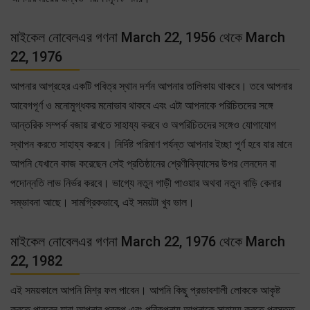
মাইকেল নোবেলএর গণনা March 22, 1956 থেকে March
22, 1976
আপনার আগ্রহের একটি পবিত্র স্থান দর্শন আপনার তালিকায় থাকবে। তবে আপনার
আবেগপূর্ণ ও মনোমুগ্ধকর মনোভাব থাকবে এবং এটা আপনাকে পরিচিতদের সঙ্গে
আন্তরিক সম্পর্ক বজায় রাখতে সাহায্য করবে ও অপরিচিতদের সঙ্গেও যোগাযোগ
স্থাপন করতে সাহায্য করবে। নির্দিষ্ট পরিমাণ পর্যন্ত আপনার ইচ্ছা পূর্ণ হবে যার মানে
আপনি যেখানে কাজ করেছেন সেই প্রতিষ্ঠানের শ্রেণীবিন্যাসের উপর লেনদেন বা
পদোন্নতি লাভ নির্ভর করবে। ভাগ্যে নতুন গাড়ী পাওয়ার অথবা নতুন বাড়ি কেনার
সম্ভাবনা আছে। সামগ্রিকভাবে, এই সময়টা খুব ভাল।
মাইকেল নোবেলএর গণনা March 22, 1976 থেকে March
22, 1982
এই সময়কালে আপনি মিশ্র ফল পাবেন। আপনি কিছু প্রভাবশালী লোককে আকৃষ্ট
করতে পারবেন যারা আপনার প্রকল্প এবং পরিকল্পনায় আপনাকে সাহায্য করতে প্রস্তুত