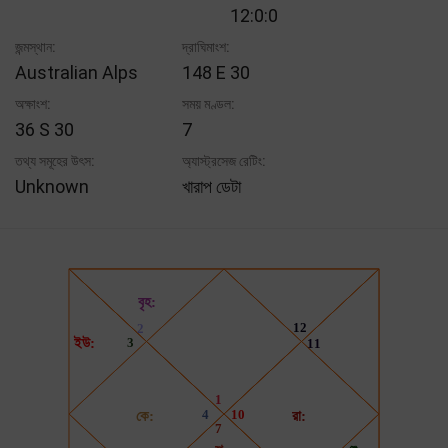
12:0:0
জন্মস্থান:
দ্রাঘিমাংশ:
Australian Alps
148 E 30
অক্ষাংশ:
সময় মণ্ডল:
36 S 30
7
তথ্য সমূহের উৎস:
অ্যাস্ট্রসেজ রেটিং:
Unknown
খারাপ ডেটা