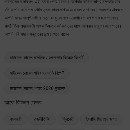
পরিশ্রমের ফলাফলও এই সময়ে পেয়ে যাবেন। আপনার আর্থিক ভাগ্য চমৎকার হবে
যদি আপনি অনিশ্চিত ফাটকামূলক কার্যকলাপ এড়িয়ে চলতে পারেন। ভ্রমণের মাধ্যমে
আপনি সামঞ্জস্যপূর্ণ সঙ্গী বা নতুন বন্ধুদের মধ্যে যোগাযোগ স্থাপন করতে পারেন।
রাজনৈতিক পদাধিকারী অথবা উচ্চতর কর্মকর্তাদের সাথে আপনার বন্ধুত্ব হতে পারে।
আপনি এই সময়ে সন্তানের জন্ম দেখতে পাবেন।
মাইকেল নোবেল মাঙ্গলিক / মঙ্গলদোষ বিবেচন রিপোর্ট
মাইকেল নোবেল শনি সাড়েসাতি রিপোর্ট
মাইকেল নোবেল গোচর 2026 জন্মছক
আরো বিভিন্ন ক্ষেত্র
ব্যবসায়ী
রাজনীতিবিদ
ক্রিকেট
ইংরাজি সিনেমার জগত