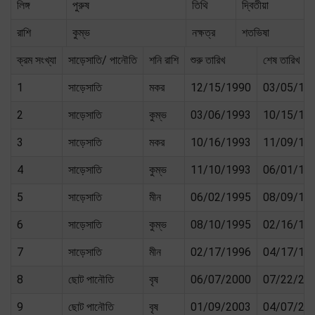
লিঙ্গ
পুরুষ
তিথি
দ্বিতীয়া
রাশি
কুম্ভ
নক্ষত্র
শতভিষা
ক্রম সংখ্যা
সাড়েসাতি/ পানৌতি
শনি রাশি
শুরু তারিখ
শেষ তারিখ
1
সাড়েসাতি
মকর
12/15/1990
03/05/19
2
সাড়েসাতি
কুম্ভ
03/06/1993
10/15/19
3
সাড়েসাতি
মকর
10/16/1993
11/09/19
4
সাড়েসাতি
কুম্ভ
11/10/1993
06/01/19
5
সাড়েসাতি
মীন
06/02/1995
08/09/19
6
সাড়েসাতি
কুম্ভ
08/10/1995
02/16/19
7
সাড়েসাতি
মীন
02/17/1996
04/17/19
8
ছোট পানৌতি
বৃষ
06/07/2000
07/22/20
9
ছোট পানৌতি
বৃষ
01/09/2003
04/07/20