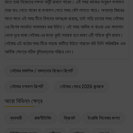
যাতে তারা নিজেদের দক্ষতা অটুট রাখতে পারেন। এই সময় কাজের অনুরূপ ফলাফল
তারা নাও পেতে পারেন বা ফলাফল পেতে সময় বেশি লাগতে পারে। অন্যন্য বিষয়ের
সাথে সাথে এই সময় টিতে বিপদের আশঙ্কা রয়েছে, তাই গাড়ি চানোর সময় নেইমার
এর বিশেষ সতর্কতা অবলম্বন করা উচিত। এই সময় আমিষ না খাওয়া এবং মদ্যপান
থেকে দূরে থাকা নেইমার এর জন্য খুবই সহায়ক হবে কারণ এটি শনিকে খুশি রাখবে।
নেইমার এই কঠোর সময় টিকে সহজে কাটিয়ে উঠতে পারবেন যদি তিনি পারিবারিক এবং
আর্থিক ক্ষেত্রে সঠিক বুদ্ধিমত্তার পরিচয় দেন।
নেইমার মাঙ্গলিক / মঙ্গলদোষ বিবেচন রিপোর্ট
নেইমার দশাফল রিপোর্ট
নেইমার গোচর 2026 জন্মছক
আরো বিভিন্ন ক্ষেত্র
ব্যবসায়ী
রাজনীতিবিদ
ক্রিকেট
ইংরাজি সিনেমার জগত