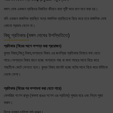
মঙ্গল দোষ একজন ব্যক্তির বিবাহিত জীবনে বাধা সৃষ্টি করে বলে মনে করা হয়।
যদি একজন মাঙ্গলিক ব্যাক্তি অন্য মাঙ্গলিক ব্যাক্তিকে বিয়ে করে তবে মাঙ্গলিক দোষ
কোনো প্রভাব ফেলে না।
কিছু প্রতিকার (মঙ্গল দোষের উপস্থিতিতে)
প্রতিকার (বিয়ের আগে সম্পন্ন করা প্রয়োজন)
কুম্ভ বিবাহ,বিষ্ণু বিবাহ,অশ্বত্থ বিবাহ এর জনপ্রিয় প্রতিকার হিসাবে বলা যেতে
পারে।অশ্বত্থ বিবাহ মানে হচ্ছে অশ্বত্থ গাছ বা কলা গাছের সাথে বিয়ে করে
গাছটিকে কেটে ফেলতে হবে। কুম্ভ বিবাহ মানেটা হচ্ছে ঘটের সাথে বিয়ে করে ঘটটাকে
ভেঙ্গে ফেলা।
প্রতিকার (বিয়ের পর সম্পাদনা করা যেতে পারে)
কেসরিয়া গণেশ রাখুন (কমলা রঙের গণেশ এর প্রতিমা) পূজার ঘরে এবং নিত্য পুজা
করুন।
নিত্য হনুমান চালিশা পাঠ করুন।