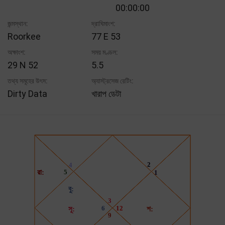
00:00:00
জন্মস্থান:
দ্রাঘিমাংশ:
Roorkee
77 E 53
অক্ষাংশ:
সময় মণ্ডল:
29 N 52
5.5
তথ্য সমূহের উৎস:
অ্যাস্ট্রসেজ রেটিং:
Dirty Data
খারাপ ডেটা