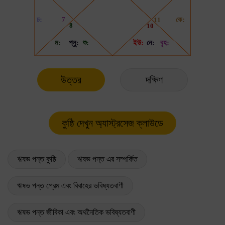
উত্তর
দক্ষিণ
ঋষভ পন্ত কুষ্ঠি
ঋষভ পন্ত এর সম্পর্কিত
ঋষভ পন্ত প্রেম এবং বিবাহের ভবিষ্যতবাণী
ঋষভ পন্ত জীবিকা এবং অর্থনৈতিক ভবিষ্যতবাণী