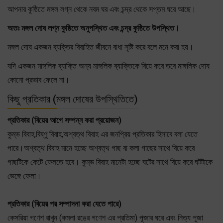
আপনার কুষ্ঠিতে মঙ্গল লগ্ন থেকে নবম ঘর এবং চন্দ্র থেকে সপ্তম ঘরে আছে।
অতঃ মঙ্গল দোষ লগ্ন কুষ্ঠিতে অনুপস্থিত এবং চন্দ্র কুষ্ঠিতে উপস্থিত।
মঙ্গল দোষ একজন ব্যক্তির বিবাহিত জীবনে বাধা সৃষ্টি করে বলে মনে করা হয়।
যদি একজন মাঙ্গলিক ব্যাক্তি অন্য মাঙ্গলিক ব্যাক্তিকে বিয়ে করে তবে মাঙ্গলিক দোষ
কোনো প্রভাব ফেলে না।
কিছু প্রতিকার (মঙ্গল দোষের উপস্থিতিতে)
প্রতিকার (বিয়ের আগে সম্পন্ন করা প্রয়োজন)
কুম্ভ বিবাহ,বিষ্ণু বিবাহ,অশ্বত্থ বিবাহ এর জনপ্রিয় প্রতিকার হিসাবে বলা যেতে
পারে।অশ্বত্থ বিবাহ মানে হচ্ছে অশ্বত্থ গাছ বা কলা গাছের সাথে বিয়ে করে
গাছটিকে কেটে ফেলতে হবে। কুম্ভ বিবাহ মানেটা হচ্ছে ঘটের সাথে বিয়ে করে ঘটটাকে
ভেঙ্গে ফেলা।
প্রতিকার (বিয়ের পর সম্পাদনা করা যেতে পারে)
কেসরিয়া গণেশ রাখুন (কমলা রঙের গণেশ এর প্রতিমা) পূজার ঘরে এবং নিত্য পুজা