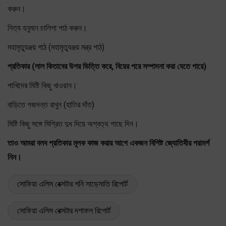
করুন।
নিত্য হনুমান চালিশা পাঠ করুন।
মহামৃত্যুঞ্জয় পাঠ (মহামৃত্যুঞ্জয় মন্ত্র পাঠ)
প্রতিকার (লাল কিতাবের উপর ভিত্তি করে, বিয়ের পরে সম্পাদনা করা যেতে পারে)
পাখিদের মিষ্টি কিছু খাওয়ান।
বাড়িতে গজদন্ত রাখুন (হাতির দাঁত)
মিষ্টি কিছু সঙ্গে মিশ্রিত দুধ দিয়ে অশ্বত্থ গাছে দিন।
তাও আমরা বলব প্রতিকার মূলক কাজ করার আগে একজন বিশিষ্ট জ্যোতিষীর পরামর্শ
নিন।
সোফিয়া এলিস বেক্সটার শনি সাড়েসাতি রিপোর্ট
সোফিয়া এলিস বেক্সটার দশাফল রিপোর্ট