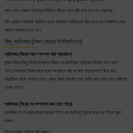
মঙ্গল দোষ একজন ব্যক্তির বিবাহিত জীবনে বাধা সৃষ্টি করে বলে মনে করা হয়।
যদি একজন মাঙ্গলিক ব্যাক্তি অন্য মাঙ্গলিক ব্যাক্তিকে বিয়ে করে তবে মাঙ্গলিক দোষ
কোনো প্রভাব ফেলে না।
কিছু প্রতিকার (মঙ্গল দোষের উপস্থিতিতে)
প্রতিকার (বিয়ের আগে সম্পন্ন করা প্রয়োজন)
কুম্ভ বিবাহ,বিষ্ণু বিবাহ,অশ্বত্থ বিবাহ এর জনপ্রিয় প্রতিকার হিসাবে বলা যেতে
পারে।অশ্বত্থ বিবাহ মানে হচ্ছে অশ্বত্থ গাছ বা কলা গাছের সাথে বিয়ে করে
গাছটিকে কেটে ফেলতে হবে। কুম্ভ বিবাহ মানেটা হচ্ছে ঘটের সাথে বিয়ে করে ঘটটাকে
ভেঙ্গে ফেলা।
প্রতিকার (বিয়ের পর সম্পাদনা করা যেতে পারে)
কেসরিয়া গণেশ রাখুন (কমলা রঙের গণেশ এর প্রতিমা) পূজার ঘরে এবং নিত্য পুজা
করুন।
নিত্য হনুমান চালিশা পাঠ করুন।