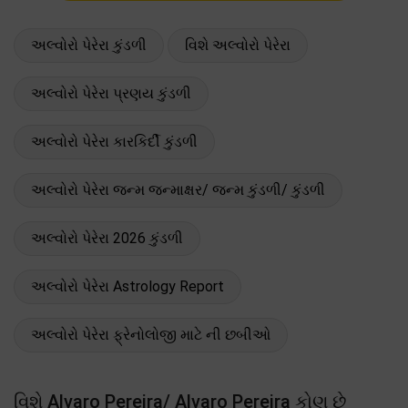
અલ્વોરો પેરેરા કુંડળી
વિશે અલ્વોરો પેરેરા
અલ્વોરો પેરેરા પ્રણય કુંડળી
અલ્વોરો પેરેરા કારકિર્દી કુંડળી
અલ્વોરો પેરેરા જન્મ જન્માક્ષર/ જન્મ કુંડળી/ કુંડળી
અલ્વોરો પેરેરા 2026 કુંડળી
અલ્વોરો પેરેરા Astrology Report
અલ્વોરો પેરેરા ફ્રેનોલોજી માટે ની છબીઓ
વિશે Alvaro Pereira/ Alvaro Pereira કોણ છે