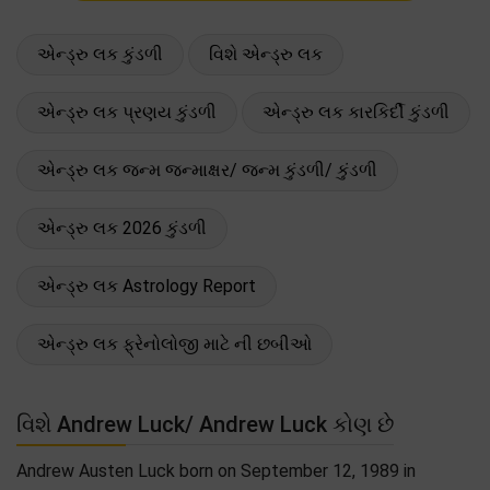
એન્ડ્રુ લક કુંડળી
વિશે એન્ડ્રુ લક
એન્ડ્રુ લક પ્રણય કુંડળી
એન્ડ્રુ લક કારકિર્દી કુંડળી
એન્ડ્રુ લક જન્મ જન્માક્ષર/ જન્મ કુંડળી/ કુંડળી
એન્ડ્રુ લક 2026 કુંડળી
એન્ડ્રુ લક Astrology Report
એન્ડ્રુ લક ફ્રેનોલોજી માટે ની છબીઓ
વિશે Andrew Luck/ Andrew Luck કોણ છે
Andrew Austen Luck born on September 12, 1989 in