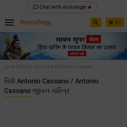
Chat with Astrologer
chat_bubble_outline
search
ગુ
language
Previous
Nex
»
»
હોમ
સેલિબ્રિટી ભવિષ્યફળ
વિશે Antonio Cassano
વિશે Antonio Cassano / Antonio
Cassano જીવન ચરિત્ર