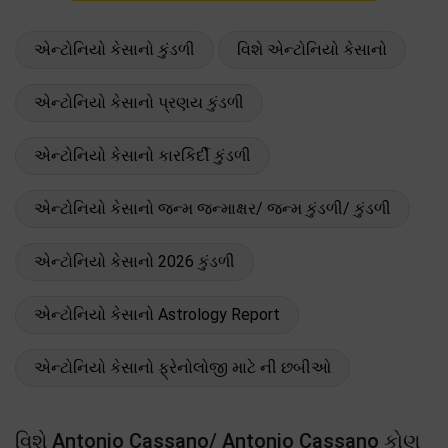
એન્ટોનિયો કેસાનો કુંડળી
વિશે એન્ટોનિયો કેસાનો
એન્ટોનિયો કેસાનો પ્રણય કુંડળી
એન્ટોનિયો કેસાનો કારકિર્દી કુંડળી
એન્ટોનિયો કેસાનો જન્મ જન્માક્ષર/ જન્મ કુંડળી/ કુંડળી
એન્ટોનિયો કેસાનો 2026 કુંડળી
એન્ટોનિયો કેસાનો Astrology Report
એન્ટોનિયો કેસાનો ફ્રેનોલોજી માટે ની છબીઓ
વિશે Antonio Cassano/ Antonio Cassano કોણ