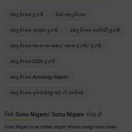
સોનુ નિગમ કુંડળી
વિશે સોનુ નિગમ
સોનુ નિગમ પ્રણય કુંડળી
સોનુ નિગમ કારકિર્દી કુંડળી
સોનુ નિગમ જન્મ જન્માક્ષર/ જન્મ કુંડળી/ કુંડળી
સોનુ નિગમ 2026 કુંડળી
સોનુ નિગમ Astrology Report
સોનુ નિગમ ફ્રેનોલોજી માટે ની છબીઓ
વિશે Sonu Nigam/ Sonu Nigam કોણ છે
Sonu Nigam is an Indian singer whose songs have been