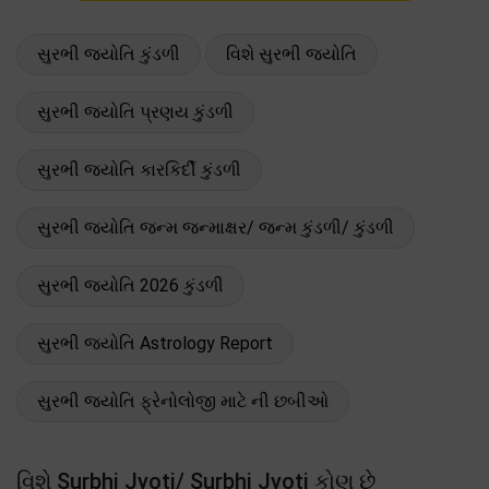
સુરભી જ્યોતિ કુંડળી
વિશે સુરભી જ્યોતિ
સુરભી જ્યોતિ પ્રણય કુંડળી
સુરભી જ્યોતિ કારકિર્દી કુંડળી
સુરભી જ્યોતિ જન્મ જન્માક્ષર/ જન્મ કુંડળી/ કુંડળી
સુરભી જ્યોતિ 2026 કુંડળી
સુરભી જ્યોતિ Astrology Report
સુરભી જ્યોતિ ફ્રેનોલોજી માટે ની છબીઓ
વિશે Surbhi Jyoti/ Surbhi Jyoti કોણ છે