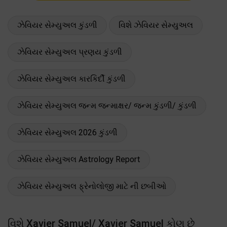
ઝેવિયર સેમ્યુઅલ કુંડળી
વિશે ઝેવિયર સેમ્યુઅલ
ઝેવિયર સેમ્યુઅલ પ્રણય કુંડળી
ઝેવિયર સેમ્યુઅલ કારકિર્દી કુંડળી
ઝેવિયર સેમ્યુઅલ જન્મ જન્માક્ષર/ જન્મ કુંડળી/ કુંડળી
ઝેવિયર સેમ્યુઅલ 2026 કુંડળી
ઝેવિયર સેમ્યુઅલ Astrology Report
ઝેવિયર સેમ્યુઅલ ફ્રેનોલોજી માટે ની છબીઓ
વિશે Xavier Samuel/ Xavier Samuel કોણ છે