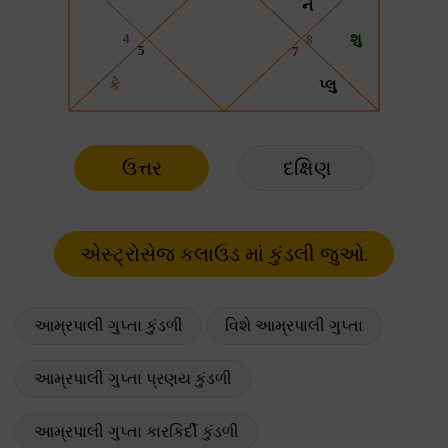
ઉત્તર
દક્ષિણ
આમ્રપાલી ગુપ્તા કુંડળી
વિશે આમ્રપાલી ગુપ્તા
આમ્રપાલી ગુપ્તા પ્રણય કુંડળી
આમ્રપાલી ગુપ્તા કારકિર્દી કુંડળી