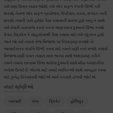
તમે ઘણા ઉતાર-ચઢાવ જોશો. તમે એક સફળ કંપની ઊભી કરી
શકશો, તેમજ એક સફળ પ્રયોજક, ઉપદેશક, વક્તા, સંગઠક બની
શકશો. તમારી પાસે હંમેશાં પૈસા કમાવાની ક્ષમતા હશે પરંતુ તે સાથે
તમે વેપારી કામકાજ કરતાં કરતાં અણગમતા દુશ્મનો ઊભા કરશો.
વેપાર, ઉદ્યોગ કે સાહસોમાંથી પૈસા કમાવા માટે તમે તંદુરસ્ત હશો
અને જો તમે તમારા તેજ મિજાજ પર નિયંત્રણ રાખશો તો
આશ્ચર્યકારક સંપત્તિ ઊભી કરવા માટે તમને ઘણી તકો મળશે. તમારો
મિજાજ ઘણી વખત તમારા સારા ભાગ્ય સાથે અથડામણ કરીને
તમને તમારા રસ્તામાં ઊભા થયેલા દુશ્મનો સામે મોંઘા કાયદાકીય
ખર્ચમાં ઉતારે છે. એટલા માટે તમારે વ્યક્તિઓ સાથે વ્યવહાર કરવા
માટે કુનેહ વિકસાવવી જોઈએ અને તકરારો ટાળવી જોઈએ.
વધારે શ્રેણીઓ
વ્યાપારી
નેતા
ક્રિકેટ
હોલિવુડ