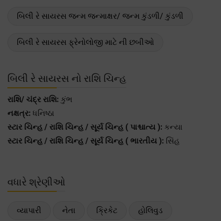
બિલી રે સાયરસ જન્મ જન્માક્ષર/ જન્મ કુંડળી/ કુંડળી
બિલી રે સાયરસ ફ્રેનોલોજી માટે ની છબીઓ
બિલી રે સાયરસ નો રાશિ ચિન્હ
રાશિ/ ચંદ્ર રાશિ:
કુંભ
નક્ષત્ર:
ધનિષ્ઠા
સ્ટાર ચિન્હ / રાશિ ચિન્હ / સૂર્ય ચિન્હ ( પાશ્ચાત્ય ):
કન્યા
સ્ટાર ચિન્હ / રાશિ ચિન્હ / સૂર્ય ચિન્હ ( ભારતીય ):
સિંહ
વધારે શ્રેણીઓ
વ્યાપારી
નેતા
ક્રિકેટ
હોલિવુડ