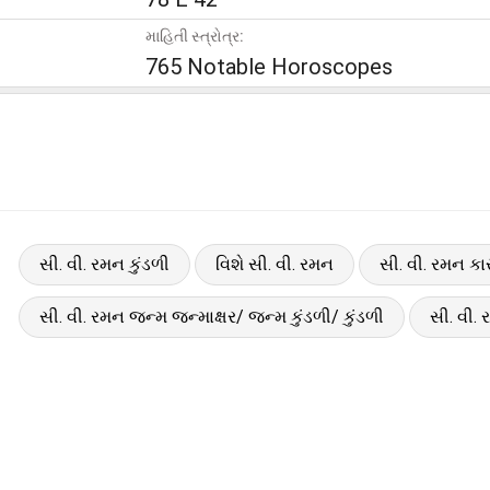
માહિતી સ્ત્રોત્ર:
765 Notable Horoscopes
સી. વી. રમન કુંડળી
વિશે સી. વી. રમન
સી. વી. રમન કારક
સી. વી. રમન જન્મ જન્માક્ષર/ જન્મ કુંડળી/ કુંડળી
સી. વી.