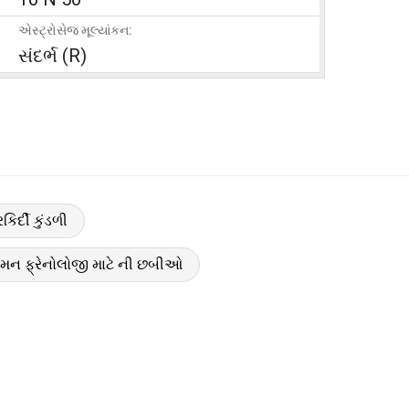
એસ્ટ્રોસેજ મૂલ્યાંકન:
સંદર્ભ (R)
િર્દી કુંડળી
 રમન ફ્રેનોલોજી માટે ની છબીઓ