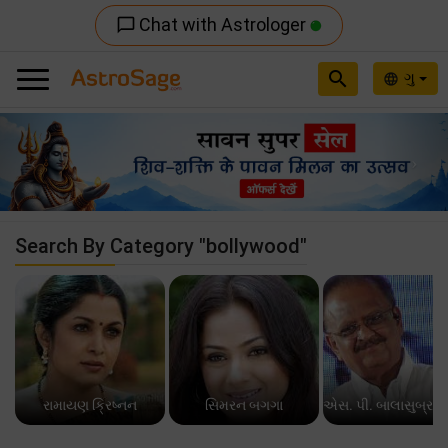
Chat with Astrologer
chat_bubble_outline
search
ગુ
language
Previous
Nex
Search By Category "bollywood"
રામાયણ ક્રિષ્નન
સિમરન બગગા
એસ. પી. બાલાસુબ્ર