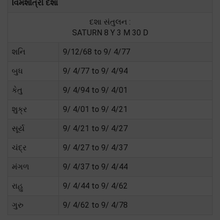
વિમશોત્રી દશા
દશા સંતુલન :
SATURN 8 Y 3 M 30 D
શનિ
9/12/68 to 9/ 4/77
બુધ
9/ 4/77 to 9/ 4/94
કેતુ
9/ 4/94 to 9/ 4/01
શુક્ર
9/ 4/01 to 9/ 4/21
સૂર્ય
9/ 4/21 to 9/ 4/27
ચંદ્ર
9/ 4/27 to 9/ 4/37
મંગળ
9/ 4/37 to 9/ 4/44
રાહુ
9/ 4/44 to 9/ 4/62
ગુરુ
9/ 4/62 to 9/ 4/78