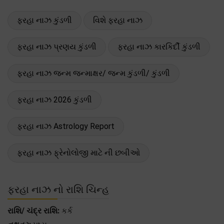
ફરહા નાઝ કુંડળી
વિશે ફરહા નાઝ
ફરહા નાઝ પ્રણય કુંડળી
ફરહા નાઝ કારકિર્દી કુંડળી
ફરહા નાઝ જન્મ જન્માક્ષર/ જન્મ કુંડળી/ કુંડળી
ફરહા નાઝ 2026 કુંડળી
ફરહા નાઝ Astrology Report
ફરહા નાઝ ફ્રેનોલોજી માટે ની છબીઓ
ફરહા નાઝ નો રાશિ ચિન્હ
રાશિ/ ચંદ્ર રાશિ:
કર્ક