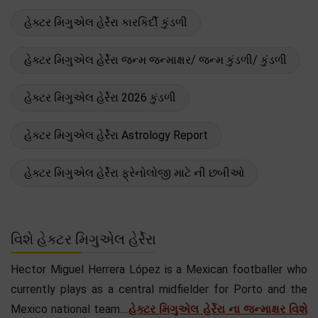
હેક્ટર મિગુએલ હેર્રેરા કારકિર્દી કુંડળી
હેક્ટર મિગુએલ હેર્રેરા જન્મ જન્માક્ષર/ જન્મ કુંડળી/ કુંડળી
હેક્ટર મિગુએલ હેર્રેરા 2026 કુંડળી
હેક્ટર મિગુએલ હેર્રેરા Astrology Report
હેક્ટર મિગુએલ હેર્રેરા ફ્રેનોલોજી માટે ની છબીઓ
વિશે હેક્ટર મિગુએલ હેર્રેરા
Hector Miguel Herrera López is a Mexican footballer who
currently plays as a central midfielder for Porto and the
Mexico national team....
હેક્ટર મિગુએલ હેર્રેરા ના જન્માક્ષર વિશે