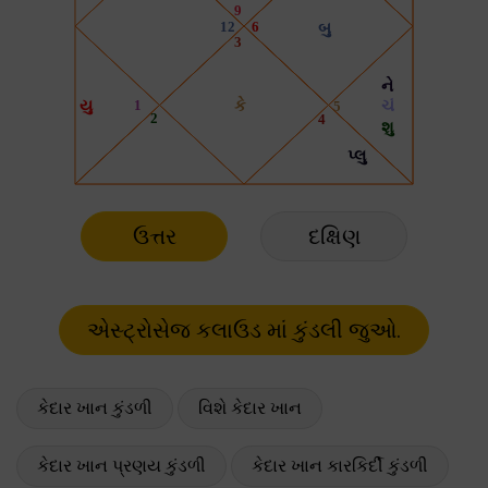
ઉત્તર
દક્ષિણ
કેદાર ખાન કુંડળી
વિશે કેદાર ખાન
કેદાર ખાન પ્રણય કુંડળી
કેદાર ખાન કારકિર્દી કુંડળી