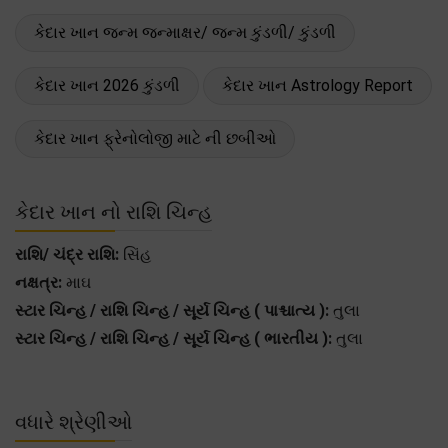
કેદાર ખાન જન્મ જન્માક્ષર/ જન્મ કુંડળી/ કુંડળી
કેદાર ખાન 2026 કુંડળી
કેદાર ખાન Astrology Report
કેદાર ખાન ફ્રેનોલોજી માટે ની છબીઓ
કેદાર ખાન નો રાશિ ચિન્હ
રાશિ/ ચંદ્ર રાશિ:
સિંહ
નક્ષત્ર:
માઘ
સ્ટાર ચિન્હ / રાશિ ચિન્હ / સૂર્ય ચિન્હ ( પાશ્ચાત્ય ):
તુલા
સ્ટાર ચિન્હ / રાશિ ચિન્હ / સૂર્ય ચિન્હ ( ભારતીય ):
તુલા
વધારે શ્રેણીઓ