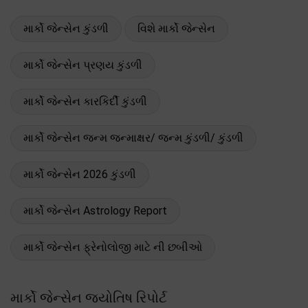
માર્કો જેન્સેન કુંડળી
વિશે માર્કો જેન્સેન
માર્કો જેન્સેન પ્રણય કુંડળી
માર્કો જેન્સેન કારકિર્દી કુંડળી
માર્કો જેન્સેન જન્મ જન્માક્ષર/ જન્મ કુંડળી/ કુંડળી
માર્કો જેન્સેન 2026 કુંડળી
માર્કો જેન્સેન Astrology Report
માર્કો જેન્સેન ફ્રેનોલોજી માટે ની છબીઓ
માર્કો જેન્સેન જ્યોતિષ રિપોર્ટ