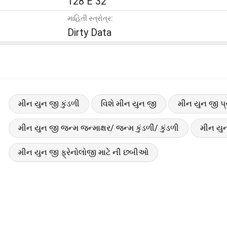
128 E 32
માહિતી સ્ત્રોત્ર:
Dirty Data
મીન યુન જી કુંડળી
વિશે મીન યુન જી
મીન યુન જી પ્
મીન યુન જી જન્મ જન્માક્ષર/ જન્મ કુંડળી/ કુંડળી
મીન યુન
મીન યુન જી ફ્રેનોલોજી માટે ની છબીઓ