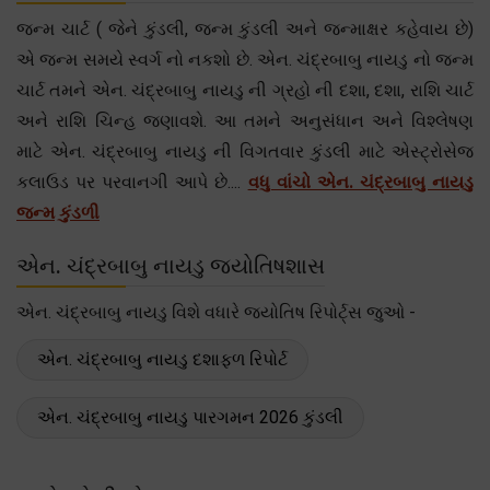
જન્મ ચાર્ટ ( જેને કુંડલી, જન્મ કુંડલી અને જન્માક્ષર કહેવાય છે)
એ જન્મ સમયે સ્વર્ગ નો નકશો છે. એન. ચંદ્રબાબુ નાયડુ નો જન્મ
ચાર્ટ તમને એન. ચંદ્રબાબુ નાયડુ ની ગ્રહો ની દશા, દશા, રાશિ ચાર્ટ
અને રાશિ ચિન્હ જણાવશે. આ તમને અનુસંધાન અને વિશ્લેષણ
માટે એન. ચંદ્રબાબુ નાયડુ ની વિગતવાર કુંડલી માટે એસ્ટ્રોસેજ
કલાઉડ પર પરવાનગી આપે છે....
વધુ વાંચો એન. ચંદ્રબાબુ નાયડુ
જન્મ કુંડળી
એન. ચંદ્રબાબુ નાયડુ જ્યોતિષશાસ
એન. ચંદ્રબાબુ નાયડુ વિશે વધારે જ્યોતિષ રિપોર્ટ્સ જુઓ -
એન. ચંદ્રબાબુ નાયડુ દશાફળ રિપોર્ટ
એન. ચંદ્રબાબુ નાયડુ પારગમન 2026 કુંડલી