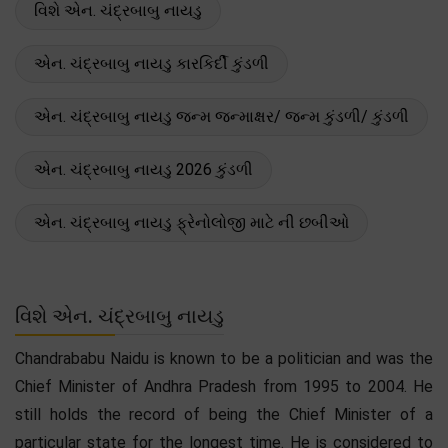
વિશે એન. ચંદ્રબાબુ નાયડુ
એન. ચંદ્રબાબુ નાયડુ કારકિર્દી કુંડળી
એન. ચંદ્રબાબુ નાયડુ જન્મ જન્માક્ષર/ જન્મ કુંડળી/ કુંડળી
એન. ચંદ્રબાબુ નાયડુ 2026 કુંડળી
એન. ચંદ્રબાબુ નાયડુ ફ્રેનોલોજી માટે ની છબીઓ
વિશે એન. ચંદ્રબાબુ નાયડુ
Chandrababu Naidu is known to be a politician and was the
Chief Minister of Andhra Pradesh from 1995 to 2004. He
still holds the record of being the Chief Minister of a
particular state for the longest time. He is considered to