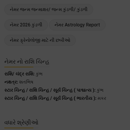
નેમર જન્મ જન્માક્ષર/ જન્મ કુંડળી/ કુંડળી
નેમર 2026 કુંડળી
નેમર Astrology Report
નેમર ફ્રેનોલોજી માટે ની છબીઓ
નેમર નો રાશિ ચિન્હ
રાશિ/ ચંદ્ર રાશિ:
કુંભ
નક્ષત્ર:
શતભિષ
સ્ટાર ચિન્હ / રાશિ ચિન્હ / સૂર્ય ચિન્હ ( પાશ્ચાત્ય ):
કુંભ
સ્ટાર ચિન્હ / રાશિ ચિન્હ / સૂર્ય ચિન્હ ( ભારતીય ):
મકર
વધારે શ્રેણીઓ