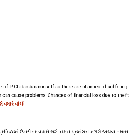
 of P. Chidambaram'sself as there are chances of suffering
am can cause problems. Chances of financial loss due to theft
 વધારે વાંચો
પ્રતિષ્ઠામાં ઉત્તરોત્તર વધારો થશે, તમને પ્રમોશન મળશે અથવા તમારા