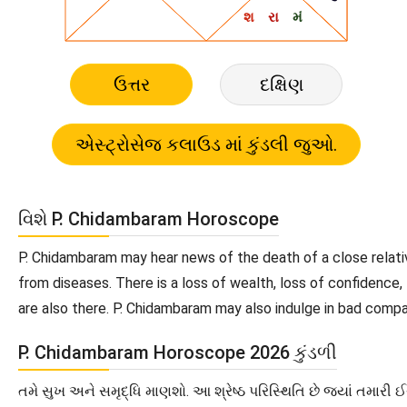
ઉત્તર
દક્ષિણ
વિશે P. Chidambaram Horoscope
P. Chidambaram may hear news of the death of a close relati
from diseases. There is a loss of wealth, loss of confidence,
are also there. P. Chidambaram may also indulge in bad compan
P. Chidambaram Horoscope 2026 કુંડળી
તમે સુખ અને સમૃદ્ધિ માણશો. આ શ્રેષ્ઠ પરિસ્થિતિ છે જ્યાં તમારી ઈ