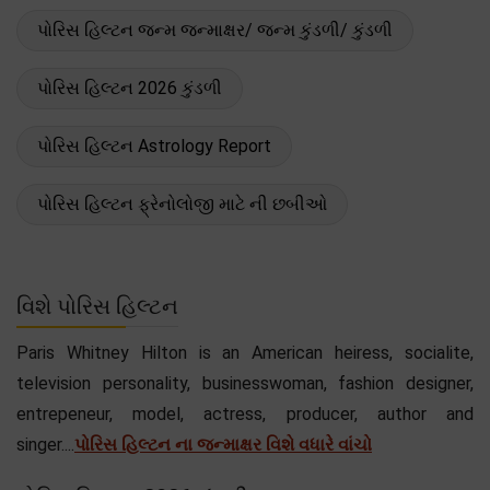
પોરિસ હિલ્ટન જન્મ જન્માક્ષર/ જન્મ કુંડળી/ કુંડળી
પોરિસ હિલ્ટન 2026 કુંડળી
પોરિસ હિલ્ટન Astrology Report
પોરિસ હિલ્ટન ફ્રેનોલોજી માટે ની છબીઓ
વિશે પોરિસ હિલ્ટન
Paris Whitney Hilton is an American heiress, socialite,
television personality, businesswoman, fashion designer,
entrepeneur, model, actress, producer, author and
singer....
પોરિસ હિલ્ટન ના જન્માક્ષર વિશે વધારે વાંચો