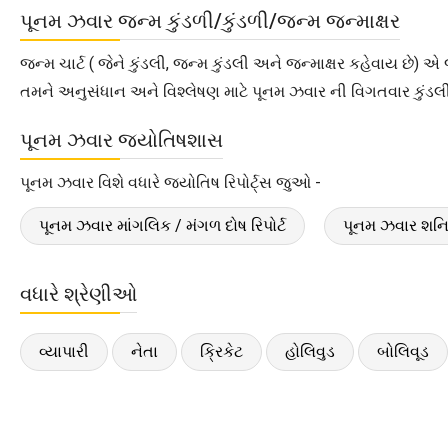
પૂનમ ઝવાર જન્મ કુંડળી/કુંડળી/જન્મ જન્માક્ષર
જન્મ ચાર્ટ ( જેને કુંડલી, જન્મ કુંડલી અને જન્માક્ષર કહેવાય છે)
તમને અનુસંધાન અને વિશ્લેષણ માટે પૂનમ ઝવાર ની વિગતવાર કુંડલી
પૂનમ ઝવાર જ્યોતિષશાસ
પૂનમ ઝવાર વિશે વધારે જ્યોતિષ રિપોર્ટ્સ જુઓ -
પૂનમ ઝવાર માંગલિક / મંગળ દોષ રિપોર્ટ
પૂનમ ઝવાર શનિ 
વધારે શ્રેણીઓ
વ્યાપારી
નેતા
ક્રિકેટ
હોલિવુડ
બોલિવૂડ