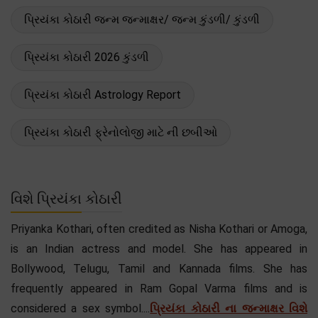
પ્રિયંકા કોઠારી જન્મ જન્માક્ષર/ જન્મ કુંડળી/ કુંડળી
પ્રિયંકા કોઠારી 2026 કુંડળી
પ્રિયંકા કોઠારી Astrology Report
પ્રિયંકા કોઠારી ફ્રેનોલોજી માટે ની છબીઓ
વિશે પ્રિયંકા કોઠારી
Priyanka Kothari, often credited as Nisha Kothari or Amoga,
is an Indian actress and model. She has appeared in
Bollywood, Telugu, Tamil and Kannada films. She has
frequently appeared in Ram Gopal Varma films and is
considered a sex symbol....
પ્રિયંકા કોઠારી ના જન્માક્ષર વિશે