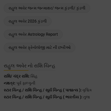
રાહુલ અવેર જન્મ જન્માક્ષર/ જન્મ કુંડળી/ કુંડળી
રાહુલ અવેર 2026 કુંડળી
રાહુલ અવેર Astrology Report
રાહુલ અવેર ફ્રેનોલોજી માટે ની છબીઓ
રાહુલ અવેર નો રાશિ ચિન્હ
રાશિ/ ચંદ્ર રાશિ:
સિંહ
નક્ષત્ર:
પૂર્વ ફાલ્ગુની
સ્ટાર ચિન્હ / રાશિ ચિન્હ / સૂર્ય ચિન્હ ( પાશ્ચાત્ય ):
વૃશ્ચિક
સ્ટાર ચિન્હ / રાશિ ચિન્હ / સૂર્ય ચિન્હ ( ભારતીય ):
તુલા