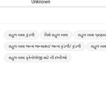
Unknown
રાહુલ ખન્ના કુંડળી
વિશે રાહુલ ખન્ના
રાહુલ ખન્ના પ્રણય 
રાહુલ ખન્ના જન્મ જન્માક્ષર/ જન્મ કુંડળી/ કુંડળી
રાહુલ ખન્
રાહુલ ખન્ના ફ્રેનોલોજી માટે ની છબીઓ