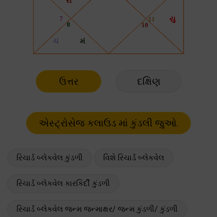
ઉત્તર
દક્ષિણ
રિચાર્ડ બ્લેકવેલ કુંડળી
વિશે રિચાર્ડ બ્લેકવેલ
રિચાર્ડ બ્લેકવેલ કારકિર્દી કુંડળી
રિચાર્ડ બ્લેકવેલ જન્મ જન્માક્ષર/ જન્મ કુંડળી/ કુંડળી