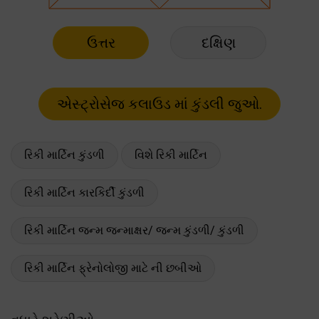
ઉત્તર
દક્ષિણ
રિકી માર્ટિન કુંડળી
વિશે રિકી માર્ટિન
રિકી માર્ટિન કારકિર્દી કુંડળી
રિકી માર્ટિન જન્મ જન્માક્ષર/ જન્મ કુંડળી/ કુંડળી
રિકી માર્ટિન ફ્રેનોલોજી માટે ની છબીઓ