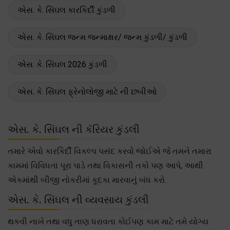
એસ. કે. સિંઘલ કારકિર્દી કુંડળી
એસ. કે. સિંઘલ જન્મ જન્માક્ષર/ જન્મ કુંડળી/ કુંડળી
એસ. કે. સિંઘલ 2026 કુંડળી
એસ. કે. સિંઘલ ફ્રેનોલોજી માટે ની છબીઓ
એસ. કે. સિંઘલ ની કૅરિયર કુંડલી
તમારે એવો કારકિર્દી વિકલ્પ પસંદ કરવો જોઈએ જે તમને તમારા
કામમાં વિવિધતા પૂરા પાડે તથા વિકાસની તકો પણ આપે, આથી
એકમાંથી બીજી નોકરીમાં કૂદકા મારવાનું બંધ કરો.
એસ. કે. સિંઘલ ની વ્યવસાય કુંડલી
થકવી નાખે તથા વધુ તાણ ધરાવતા કોઈપણ કામ માટે તમે યોગ્ય