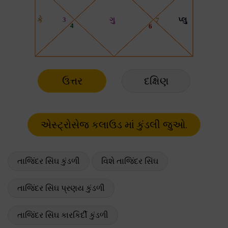
ઉત્તર
દક્ષિણ
તાજિંદર સિંઘ કુંડળી
વિશે તાજિંદર સિંઘ
તાજિંદર સિંઘ પ્રણય કુંડળી
તાજિંદર સિંઘ કારકિર્દી કુંડળી