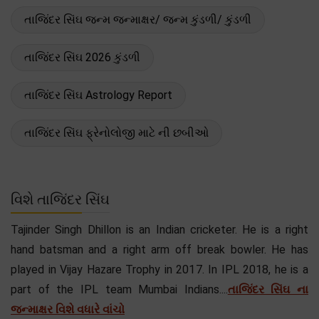
તાજિંદર સિંઘ જન્મ જન્માક્ષર/ જન્મ કુંડળી/ કુંડળી
તાજિંદર સિંઘ 2026 કુંડળી
તાજિંદર સિંઘ Astrology Report
તાજિંદર સિંઘ ફ્રેનોલોજી માટે ની છબીઓ
વિશે તાજિંદર સિંઘ
Tajinder Singh Dhillon is an Indian cricketer. He is a right
hand batsman and a right arm off break bowler. He has
played in Vijay Hazare Trophy in 2017. In IPL 2018, he is a
part of the IPL team Mumbai Indians....
તાજિંદર સિંઘ ના
જન્માક્ષર વિશે વધારે વાંચો