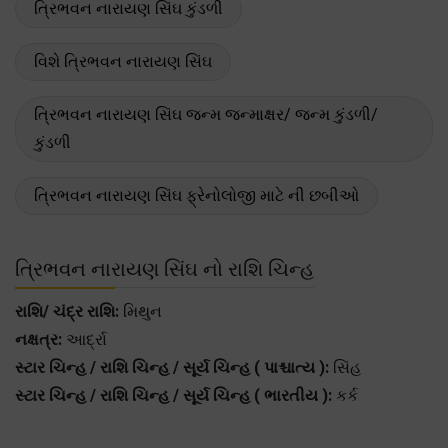
ત્રિભવન નારાયણ સિંઘ કુંડળી
વિશે ત્રિભવન નારાયણ સિંઘ
ત્રિભવન નારાયણ સિંઘ જન્મ જન્માક્ષર/ જન્મ કુંડળી/
કુંડળી
ત્રિભવન નારાયણ સિંઘ ફ્રેનોલોજી માટે ની છબીઓ
ત્રિભવન નારાયણ સિંઘ નો રાશિ ચિન્હ
રાશિ/ ચંદ્ર રાશિ:
મિથુન
નક્ષત્ર:
આર્દ્રા
સ્ટાર ચિન્હ / રાશિ ચિન્હ / સૂર્ય ચિન્હ ( પાશ્ચાત્ય ):
સિંહ
સ્ટાર ચિન્હ / રાશિ ચિન્હ / સૂર્ય ચિન્હ ( ભારતીય ):
કર્ક