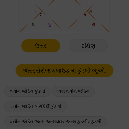
ઉત્તર
દક્ષિણ
વર્નોન જોર્ડન કુંડળી
વિશે વર્નોન જોર્ડન
વર્નોન જોર્ડન કારકિર્દી કુંડળી
વર્નોન જોર્ડન જન્મ જન્માક્ષર/ જન્મ કુંડળી/ કુંડળી