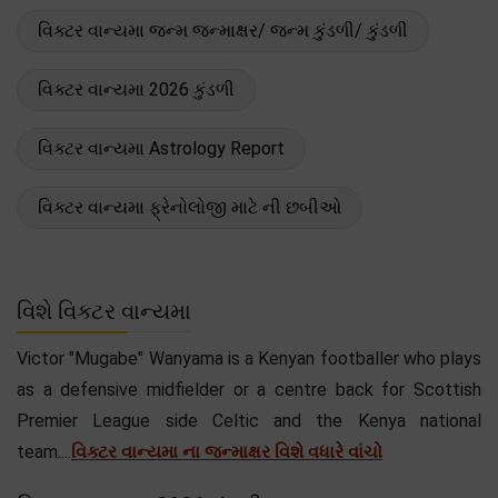
વિક્ટર વાન્યમા જન્મ જન્માક્ષર/ જન્મ કુંડળી/ કુંડળી
વિક્ટર વાન્યમા 2026 કુંડળી
વિક્ટર વાન્યમા Astrology Report
વિક્ટર વાન્યમા ફ્રેનોલોજી માટે ની છબીઓ
વિશે વિક્ટર વાન્યમા
Victor "Mugabe" Wanyama is a Kenyan footballer who plays
as a defensive midfielder or a centre back for Scottish
Premier League side Celtic and the Kenya national
team....
વિક્ટર વાન્યમા ના જન્માક્ષર વિશે વધારે વાંચો