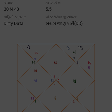
અક્ષાંશ:
ટાઈમઝોન:
30 N 43
5.5
માહિતી સ્ત્રોત્ર:
એસ્ટ્રોસેજ મૂલ્યાંકન:
Dirty Data
ખરાબ જાણકારી(DD)