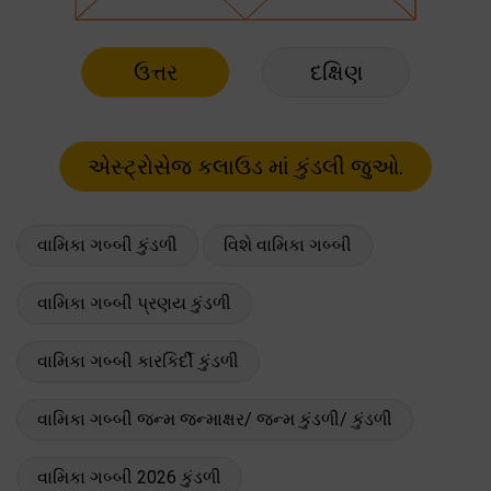
ઉત્તર
દક્ષિણ
વામિકા ગબ્બી કુંડળી
વિશે વામિકા ગબ્બી
વામિકા ગબ્બી પ્રણય કુંડળી
વામિકા ગબ્બી કારકિર્દી કુંડળી
વામિકા ગબ્બી જન્મ જન્માક્ષર/ જન્મ કુંડળી/ કુંડળી
વામિકા ગબ્બી 2026 કુંડળી