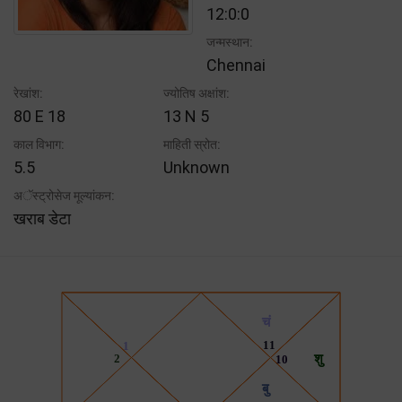
12:0:0
जन्मस्थान:
Chennai
रेखांश:
ज्योतिष अक्षांश:
80 E 18
13 N 5
काल विभाग:
माहिती स्रोत:
5.5
Unknown
अॅस्ट्रोसेज मूल्यांकन:
खराब डेटा