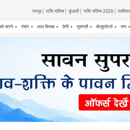
स्वगृह
राशि भविष्य
कुंडली
राशि भविष्य 2026
राशीफ
बरे करणे
पंचांग
लाल किताब
केपी
सुसंगती
कॅल्कुलेटर्स
सण