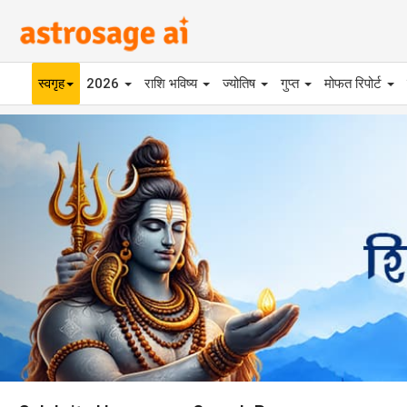
स्वगृह
2026
राशि भविष्य
ज्योतिष
गुप्त
मोफत रिपोर्ट
Previous