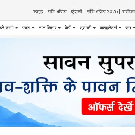
स्वगृह
राशि भविष्य
कुंडली
राशि भविष्य 2026
राशीफ
बरे करणे
पंचांग
लाल किताब
केपी
सुसंगती
कॅल्कुलेटर्स
सण