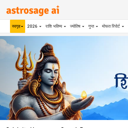
स्वगृह
2026
राशि भविष्य
ज्योतिष
गुप्त
मोफत रिपोर्ट
Previous