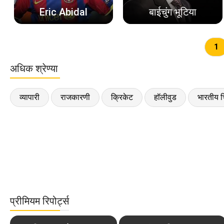
Eric Abidal
बाईचुंग भूटिया
1
अधिक श्रेण्या
व्यापारी
राजकारणी
क्रिकेट
हॉलीवुड
भारतीय च
प्रीमियम रिपोर्ट्स