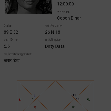
12:00:00
जन्मस्थान:
Cooch Bihar
रेखांश:
ज्योतिष अक्षांश:
89 E 32
26 N 18
काल विभाग:
माहिती स्रोत:
5.5
Dirty Data
अॅस्ट्रोसेज मूल्यांकन:
खराब डेटा